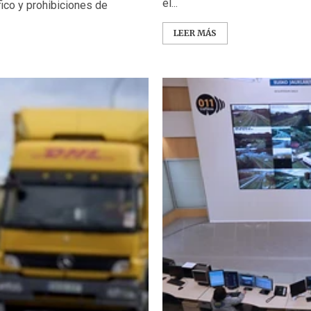
el...
ico y prohibiciones de
LEER MÁS