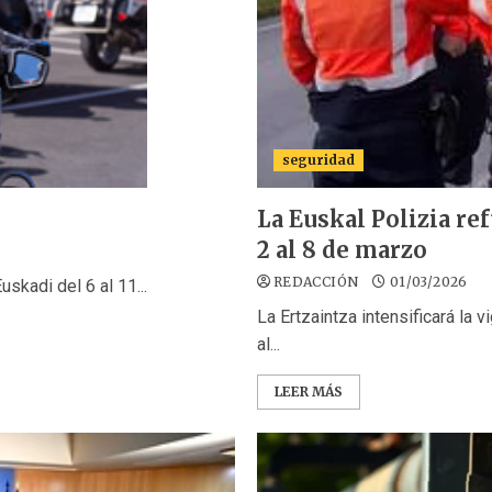
seguridad
La Euskal Polizia re
2 al 8 de marzo
REDACCIÓN
01/03/2026
skadi del 6 al 11...
La Ertzaintza intensificará la 
al...
LEER MÁS