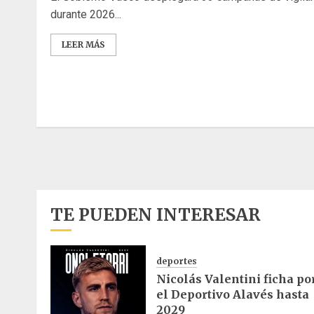
durante 2026...
LEER MÁS
Paginación
de
entradas
TE PUEDEN INTERESAR
deportes
Nicolás Valentini ficha po
el Deportivo Alavés hasta
2029