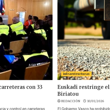
infraestructuras
 carreteras con 33
Euskadi restringe el
Biriatou
REDACCIÓN
10/01/2026
ia y control en carreteras
El Gobierno Vasco ha prohibido 