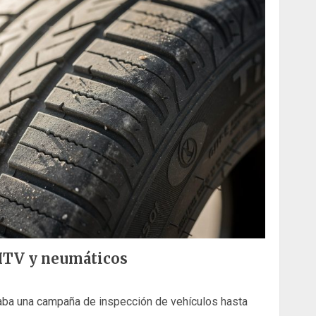
 ITV y neumáticos
Araba una campaña de inspección de vehículos hasta