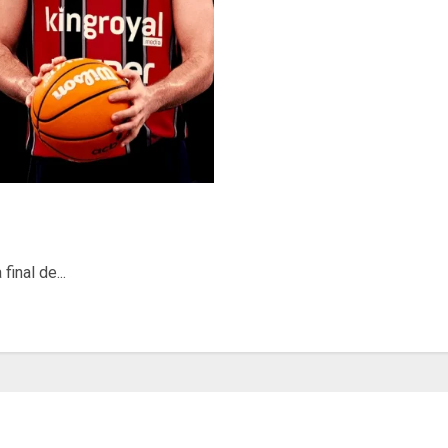
inal de...