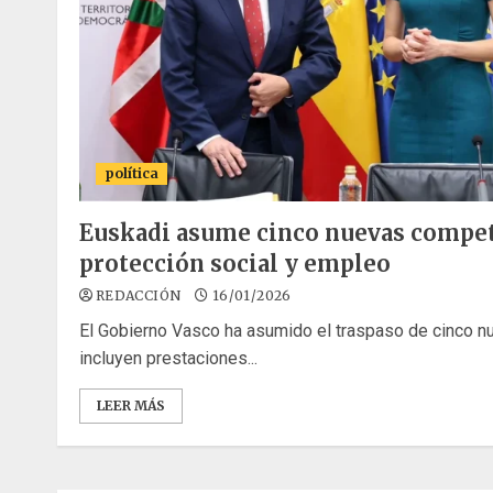
política
Euskadi asume cinco nuevas compet
protección social y empleo
REDACCIÓN
16/01/2026
El Gobierno Vasco ha asumido el traspaso de cinco 
incluyen prestaciones...
LEER MÁS