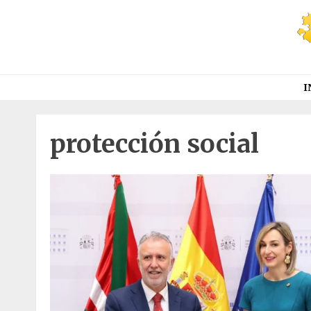
Saltar
al
contenido
I
protección social