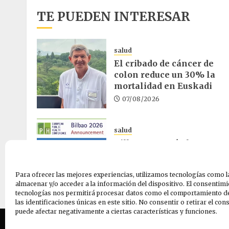
TE PUEDEN INTERESAR
salud
El cribado de cáncer de
colon reduce un 30% la
mortalidad en Euskadi
07/08/2026
salud
Bilbao acogerá el mayor
congreso europeo de salu
pública en noviembre
Para ofrecer las mejores experiencias, utilizamos tecnologías como l
06/08/2026
almacenar y/o acceder a la información del dispositivo. El consentimi
tecnologías nos permitirá procesar datos como el comportamiento d
las identificaciones únicas en este sitio. No consentir o retirar el co
puede afectar negativamente a ciertas características y funciones.
Quiene