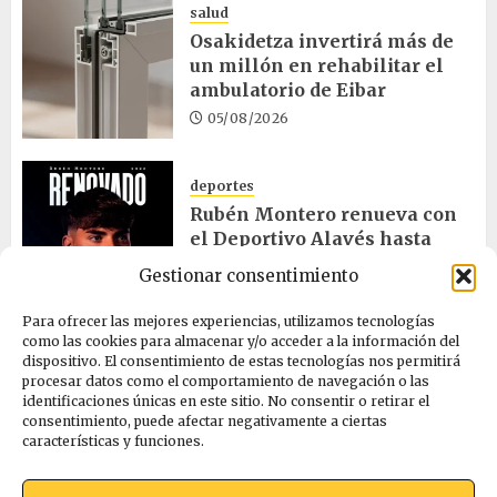
salud
Osakidetza invertirá más de
un millón en rehabilitar el
ambulatorio de Eibar
05/08/2026
deportes
Rubén Montero renueva con
el Deportivo Alavés hasta
2028
Gestionar consentimiento
05/08/2026
Para ofrecer las mejores experiencias, utilizamos tecnologías
como las cookies para almacenar y/o acceder a la información del
dispositivo. El consentimiento de estas tecnologías nos permitirá
cultura
procesar datos como el comportamiento de navegación o las
Melgosa, Barredo y Hurtado
identificaciones únicas en este sitio. No consentir o retirar el
asisten a la Bajada de Celedón
consentimiento, puede afectar negativamente a ciertas
características y funciones.
05/08/2026