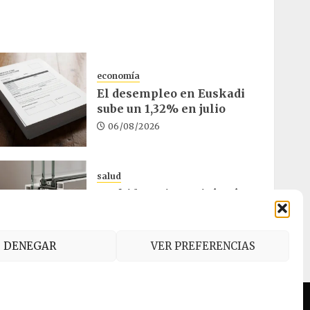
economía
El desempleo en Euskadi
sube un 1,32% en julio
06/08/2026
salud
Osakidetza invertirá más
de un millón en rehabilitar
el ambulatorio de Eibar
05/08/2026
DENEGAR
VER PREFERENCIAS
es (UE)