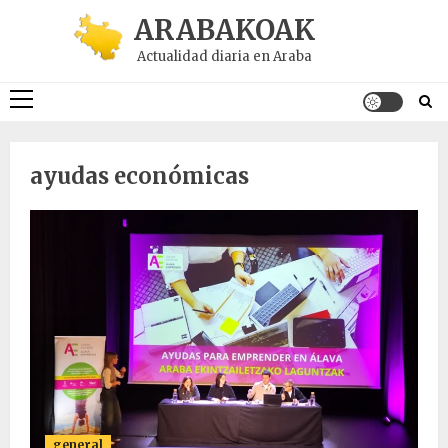
Saltar
ARABAKOAK
al
Actualidad diaria en Araba
contenido
Menú
principal
ayudas económicas
general