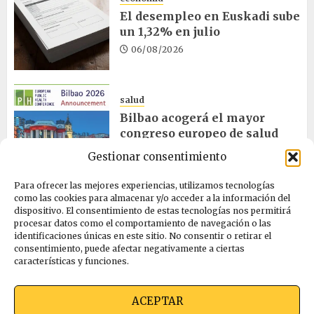
El desempleo en Euskadi sube
un 1,32% en julio
06/08/2026
salud
Bilbao acogerá el mayor
congreso europeo de salud
pública en noviembre
Gestionar consentimiento
06/08/2026
Para ofrecer las mejores experiencias, utilizamos tecnologías
como las cookies para almacenar y/o acceder a la información del
dispositivo. El consentimiento de estas tecnologías nos permitirá
ciencia
procesar datos como el comportamiento de navegación o las
La exposición sobre el eclipse
identificaciones únicas en este sitio. No consentir o retirar el
concluye en Laguardia
consentimiento, puede afectar negativamente a ciertas
características y funciones.
06/08/2026
ACEPTAR