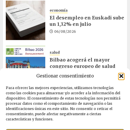
economía
El desempleo en Euskadi sube
un 1,32% en julio
06/08/2026
salud
Bilbao acogerá el mayor
congreso europeo de salud
pública en noviembre
Gestionar consentimiento
06/08/2026
Para ofrecer las mejores experiencias, utilizamos tecnologías
como las cookies para almacenar y/o acceder a la información del
dispositivo. El consentimiento de estas tecnologías nos permitirá
ciencia
procesar datos como el comportamiento de navegación o las
La exposición sobre el eclipse
identificaciones únicas en este sitio. No consentir o retirar el
concluye en Laguardia
consentimiento, puede afectar negativamente a ciertas
características y funciones.
06/08/2026