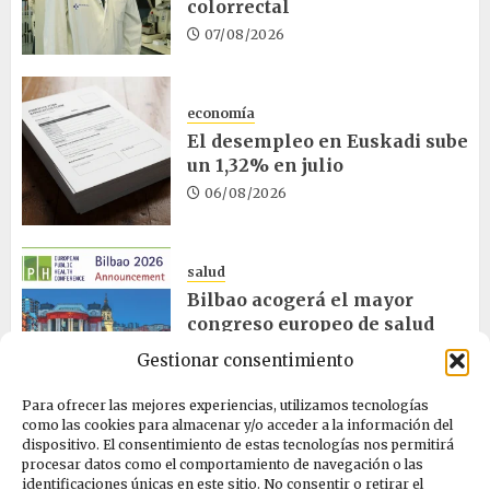
colorrectal
07/08/2026
economía
El desempleo en Euskadi sube
un 1,32% en julio
06/08/2026
salud
Bilbao acogerá el mayor
congreso europeo de salud
pública en noviembre
Gestionar consentimiento
06/08/2026
Para ofrecer las mejores experiencias, utilizamos tecnologías
como las cookies para almacenar y/o acceder a la información del
dispositivo. El consentimiento de estas tecnologías nos permitirá
ciencia
procesar datos como el comportamiento de navegación o las
La exposición sobre el eclipse
identificaciones únicas en este sitio. No consentir o retirar el