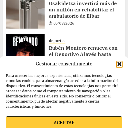
Osakidetza invertirá más de
un millón en rehabilitar el
ambulatorio de Eibar
05/08/2026
deportes
Rubén Montero renueva con
el Deportivo Alavés hasta
2028
Gestionar consentimiento
05/08/2026
Para ofrecer las mejores experiencias, utilizamos tecnologías
como las cookies para almacenar y/o acceder a la información del
dispositivo. El consentimiento de estas tecnologías nos permitirá
cultura
procesar datos como el comportamiento de navegación o las
Melgosa, Barredo y Hurtado
identificaciones únicas en este sitio. No consentir o retirar el
asisten a la Bajada de Celedón
consentimiento, puede afectar negativamente a ciertas
características y funciones.
05/08/2026
ACEPTAR