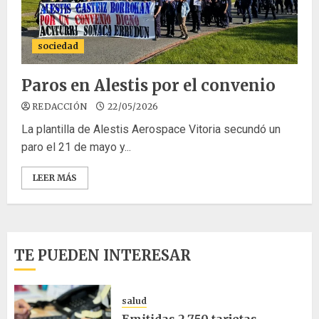
sociedad
Paros en Alestis por el convenio
REDACCIÓN
22/05/2026
La plantilla de Alestis Aerospace Vitoria secundó un
paro el 21 de mayo y...
LEER MÁS
TE PUEDEN INTERESAR
salud
Emitidas 2.750 tarjetas