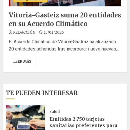
Vitoria-Gasteiz suma 20 entidades
en su Acuerdo Climático
REDACCIÓN
15/01/2026
El Acuerdo Climático de Vitoria-Gasteiz ha alcanzado
20 entidades adheridas tras incorporar nueve nuevas...
LEER MÁS
TE PUEDEN INTERESAR
salud
Emitidas 2.750 tarjetas
sanitarias preferentes para