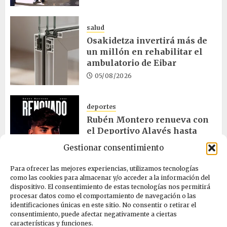
salud
Osakidetza invertirá más de
un millón en rehabilitar el
ambulatorio de Eibar
05/08/2026
deportes
Rubén Montero renueva con
el Deportivo Alavés hasta
2028
Gestionar consentimiento
05/08/2026
Para ofrecer las mejores experiencias, utilizamos tecnologías
como las cookies para almacenar y/o acceder a la información del
dispositivo. El consentimiento de estas tecnologías nos permitirá
cultura
procesar datos como el comportamiento de navegación o las
Melgosa, Barredo y Hurtado
identificaciones únicas en este sitio. No consentir o retirar el
asisten a la Bajada de Celedón
consentimiento, puede afectar negativamente a ciertas
características y funciones.