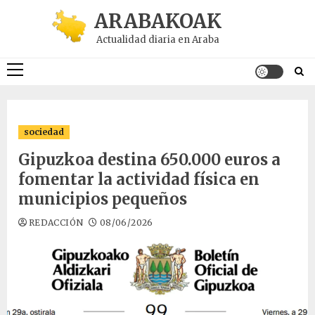
Saltar
ARABAKOAK
al
Actualidad diaria en Araba
contenido
Menú
principal
sociedad
Gipuzkoa destina 650.000 euros a
fomentar la actividad física en
municipios pequeños
REDACCIÓN
08/06/2026