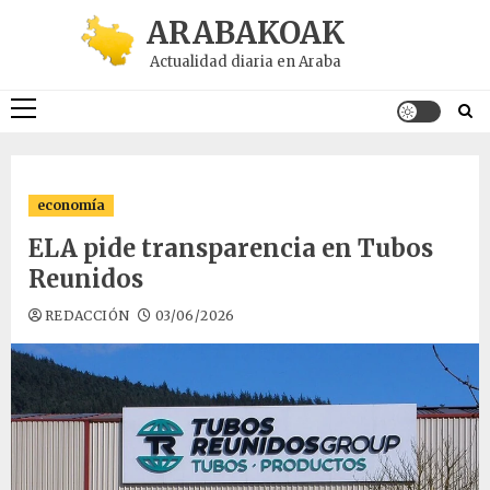
Saltar
ARABAKOAK
al
Actualidad diaria en Araba
contenido
Menú
principal
economía
ELA pide transparencia en Tubos
Reunidos
REDACCIÓN
03/06/2026