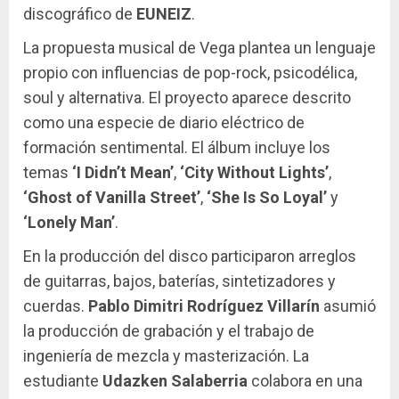
discográfico de
EUNEIZ
.
La propuesta musical de Vega plantea un lenguaje
propio con influencias de pop-rock, psicodélica,
soul y alternativa. El proyecto aparece descrito
como una especie de diario eléctrico de
formación sentimental. El álbum incluye los
temas
‘I Didn’t Mean’
,
‘City Without Lights’
,
‘Ghost of Vanilla Street’
,
‘She Is So Loyal’
y
‘Lonely Man’
.
En la producción del disco participaron arreglos
de guitarras, bajos, baterías, sintetizadores y
cuerdas.
Pablo Dimitri Rodríguez Villarín
asumió
la producción de grabación y el trabajo de
ingeniería de mezcla y masterización. La
estudiante
Udazken Salaberria
colabora en una