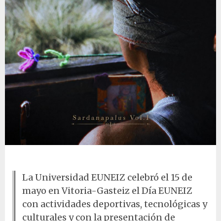
Sardanapalus - EUNEIZ
La Universidad EUNEIZ celebró el 15 de
mayo en Vitoria-Gasteiz el Día EUNEIZ
con actividades deportivas, tecnológicas y
culturales y con la presentación de