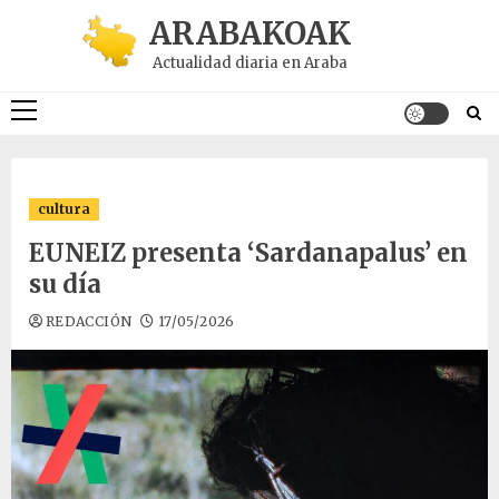
Saltar
ARABAKOAK
al
Actualidad diaria en Araba
contenido
Menú
principal
cultura
EUNEIZ presenta ‘Sardanapalus’ en
su día
REDACCIÓN
17/05/2026