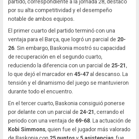
partido, correspondiente a la jornada 28, destacó
por su alta competitividad y el desempeño
notable de ambos equipos.
El primer cuarto del partido terminó con una
ventaja para el Barça, que logró un parcial de
20-
26
. Sin embargo, Baskonia mostró su capacidad
de recuperación en el segundo cuarto,
reduciendo la diferencia con un parcial de
25-21
,
lo que dejó el marcador en
45-47
al descanso. La
tensión y el dinamismo del juego se mantuvieron
durante todo el encuentro.
En el tercer cuarto, Baskonia consiguió ponerse
por delante con un parcial de
24-21
, cerrando el
periodo con una ventaja de
69-68
. La actuación de
Kobi Simmons
, quien fue el jugador más valorado
de Baskonia con
25 puntos
y
5 asistencias
, fue