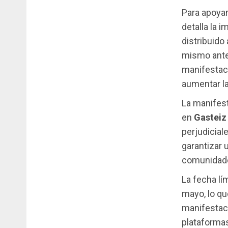
Para apoyar
detalla la 
distribuido
mismo antes
manifestac
aumentar la
La manifes
en
Gasteiz
perjudiciale
garantizar 
comunidade
La fecha lí
mayo, lo qu
manifestaci
plataformas