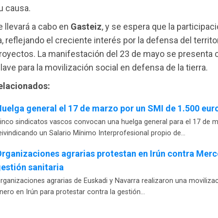
su causa.
e llevará a cabo en
Gasteiz
, y se espera que la participac
a, reflejando el creciente interés por la defensa del territo
royectos. La manifestación del 23 de mayo se presenta
ve para la movilización social en defensa de la tierra.
relacionados:
uelga general el 17 de marzo por un SMI de 1.500 eur
inco sindicatos vascos convocan una huelga general para el 17 de 
eivindicando un Salario Mínimo Interprofesional propio de…
rganizaciones agrarias protestan en Irún contra Merco
estión sanitaria
rganizaciones agrarias de Euskadi y Navarra realizaron una movilizac
nero en Irún para protestar contra la gestión…