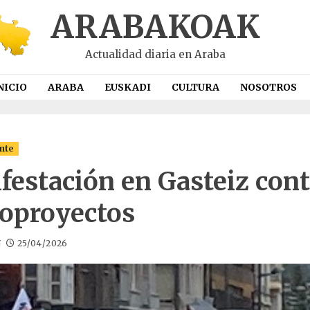
ARABAKOAK
Actualidad diaria en Araba
NICIO
ARABA
EUSKADI
CULTURA
NOSOTROS
nte
festación en Gasteiz cont
oproyectos
N
25/04/2026