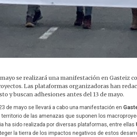
Manifestación en Gasteiz
 mayo se realizará una manifestación en Gasteiz co
oyectos. Las plataformas organizadoras han reda
sto y buscan adhesiones antes del 13 de mayo.
23 de mayo se llevará a cabo una manifestación en
Gast
 territorio de las amenazas que suponen los macroproye
a ha sido realizada por diversas plataformas, entre ellas
eger la tierra de los impactos negativos de estos desarro