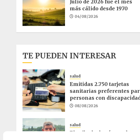
Julio de 2026 fue el mes
más cálido desde 1970
04/08/2026
TE PUEDEN INTERESAR
salud
Emitidas 2.750 tarjetas
sanitarias preferentes pa
personas con discapacida
08/08/2026
salud
El cribado de cáncer de
colon reduce un 30% la