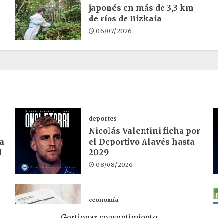
japonés en más de 3,3 km
de ríos de Bizkaia
06/07/2026
deportes
Nicolás Valentini ficha por
ra
el Deportivo Alavés hasta
d
2029
08/08/2026
economía
El desempleo en Euskadi
Gestionar consentimiento