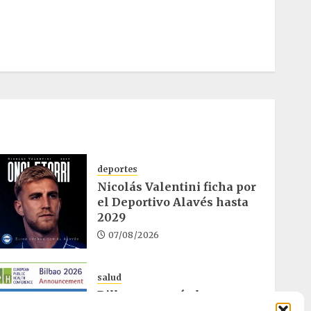
deportes
Nicolás Valentini ficha por
el Deportivo Alavés hasta
2029
07/08/2026
salud
Bilbao acogerá el mayor
congreso europeo de salud