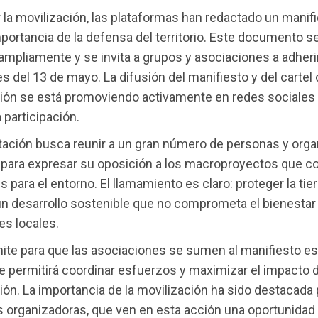
 la movilización, las plataformas han redactado un manif
importancia de la defensa del territorio. Este documento s
 ampliamente y se invita a grupos y asociaciones a adheri
 del 13 de mayo. La difusión del manifiesto y del cartel 
ión se está promoviendo activamente en redes sociales
 participación.
tación busca reunir a un gran número de personas y org
para expresar su oposición a los macroproyectos que c
s para el entorno. El llamamiento es claro: proteger la tier
un desarrollo sostenible que no comprometa el bienestar 
s locales.
mite para que las asociaciones se sumen al manifiesto es
e permitirá coordinar esfuerzos y maximizar el impacto d
ón. La importancia de la movilización ha sido destacada 
 organizadoras, que ven en esta acción una oportunidad