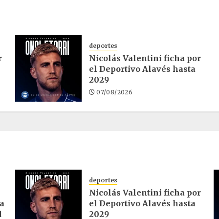
deportes
r
Nicolás Valentini ficha por
el Deportivo Alavés hasta
2029
07/08/2026
deportes
Nicolás Valentini ficha por
ra
el Deportivo Alavés hasta
d
2029