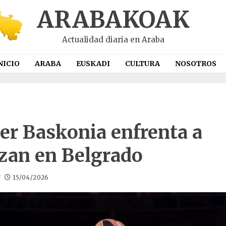
ARABAKOAK
Actualidad diaria en Araba
NICIO
ARABA
EUSKADI
CULTURA
NOSOTROS
er Baskonia enfrenta a
izan en Belgrado
N
15/04/2026