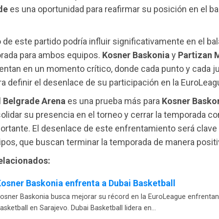
de
es una oportunidad para reafirmar su posición en el b
 de este partido podría influir significativamente en el bal
orada para ambos equipos.
Kosner Baskonia
y
Partizan 
entan en un momento crítico, donde cada punto y cada j
a definir el desenlace de su participación en la EuroLeag
l
Belgrade Arena
es una prueba más para
Kosner Basko
lidar su presencia en el torneo y cerrar la temporada co
portante. El desenlace de este enfrentamiento será clave
pos, que buscan terminar la temporada de manera positi
relacionados:
osner Baskonia enfrenta a Dubai Basketball
osner Baskonia busca mejorar su récord en la EuroLeague enfrentan
asketball en Sarajevo. Dubai Basketball lidera en…