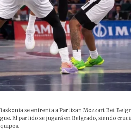
Kosner Baskonia en acción contra Partizan
Baskonia se enfrenta a Partizan Mozzart Bet Belgr
ue. El partido se jugará en Belgrado, siendo cruci
quipos.