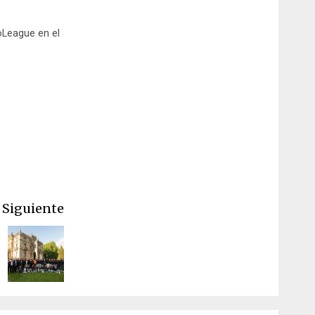
oLeague en el
Siguiente