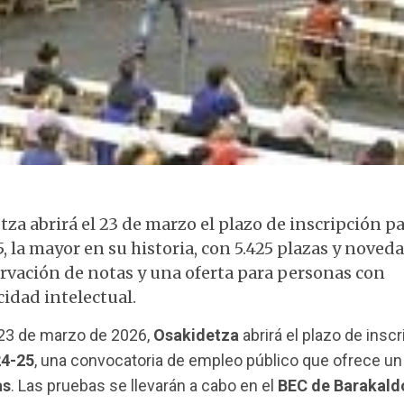
Examen OPE Osakidetza
za abrirá el 23 de marzo el plazo de inscripción p
, la mayor en su historia, con 5.425 plazas y nove
ervación de notas y una oferta para personas con
idad intelectual.
 23 de marzo de 2026,
Osakidetza
abrirá el plazo de insc
24-25
, una convocatoria de empleo público que ofrece un 
as
. Las pruebas se llevarán a cabo en el
BEC de Barakald