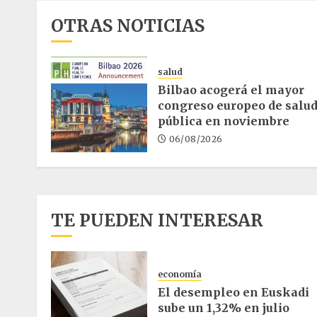
OTRAS NOTICIAS
salud
Bilbao acogerá el mayor
congreso europeo de salu
pública en noviembre
06/08/2026
TE PUEDEN INTERESAR
economía
El desempleo en Euskadi
sube un 1,32% en julio