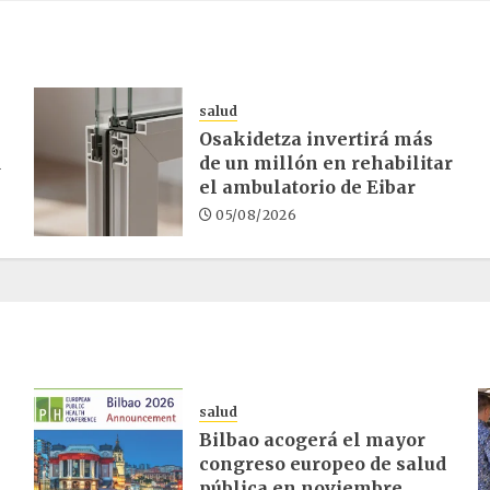
salud
Osakidetza invertirá más
d
de un millón en rehabilitar
el ambulatorio de Eibar
05/08/2026
salud
Bilbao acogerá el mayor
congreso europeo de salud
pública en noviembre