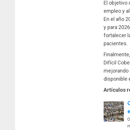
El objetivo
empleo y al
En el año 2
y para 2026
fortalecer 
pacientes.
Finalmente
Difícil Cob
mejorando l
disponible 
Artículos 
O
O
m