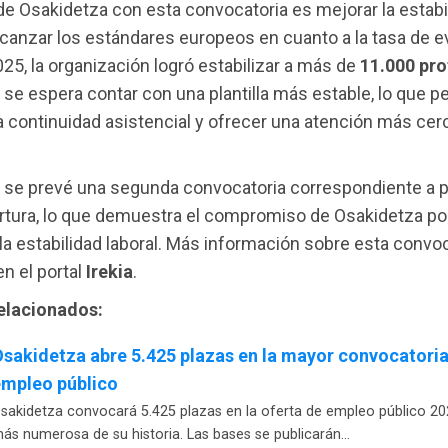
 de Osakidetza con esta convocatoria es mejorar la estabi
canzar los estándares europeos en cuanto a la tasa de e
025, la organización logró estabilizar a más de
11.000 pro
 se espera contar con una plantilla más estable, lo que pe
la continuidad asistencial y ofrecer una atención más cer
, se prevé una segunda convocatoria correspondiente a 
ertura, lo que demuestra el compromiso de Osakidetza po
a estabilidad laboral. Más información sobre esta convoc
en el portal
Irekia
.
relacionados:
sakidetza abre 5.425 plazas en la mayor convocatori
empleo público
sakidetza convocará 5.425 plazas en la oferta de empleo público 20
ás numerosa de su historia. Las bases se publicarán…