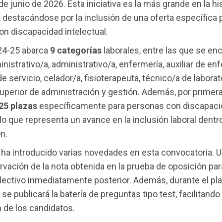
de junio de 2026. Esta iniciativa es la más grande en la hi
 destacándose por la inclusión de una oferta específica 
n discapacidad intelectual.
24-25 abarca
9 categorías
laborales, entre las que se en
inistrativo/a, administrativo/a, enfermería, auxiliar de en
e servicio, celador/a, fisioterapeuta, técnico/a de laborat
uperior de administración y gestión. Además, por primera
25 plazas
específicamente para personas con discapaci
, lo que representa un avance en la inclusión laboral dentro
n.
ha introducido varias novedades en esta convocatoria. U
rvación de la nota obtenida en la prueba de oposición par
ectivo inmediatamente posterior. Además, durante el pl
 se publicará la batería de preguntas tipo test, facilitando 
 de los candidatos.