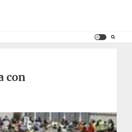
a con