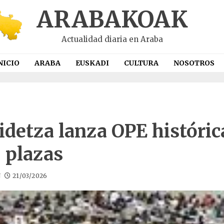
ARABAKOAK
Actualidad diaria en Araba
NICIO
ARABA
EUSKADI
CULTURA
NOSOTROS
idetza lanza OPE históric
 plazas
N
21/03/2026