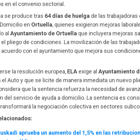
s en el convenio sectorial.
ia se produce tras
64 días de huelga
de las trabajadoras 
 Domicilio en
Ortuella
, quienes exigieron mejoras laboral
do al
Ayuntamiento de Ortuella
que incluyera mejoras sal
 el pliego de condiciones. La movilización de las trabajad
n acuerdo con el ayuntamiento que mejora sus condicion
rse la resolución europea,
ELA
exige al
Ayuntamiento d
el Auto y que se licite de manera inmediata un nuevo plie
onsidera que la sentencia refuerza la necesidad de avanz
ón del servicio de ayuda a domicilio. La sentencia es con
 transformará la negociación colectiva en sectores subco
relacionados:
uskadi aprueba un aumento del 1,5% en las retribucio