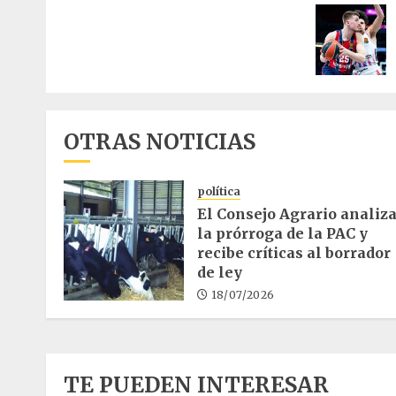
de
entrad
OTRAS NOTICIAS
política
El Consejo Agrario analiz
la prórroga de la PAC y
recibe críticas al borrador
de ley
18/07/2026
TE PUEDEN INTERESAR