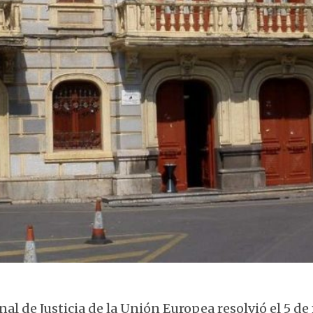
Edificio histórico en la ciudad
nal de Justicia de la Unión Europea resolvió el 5 d