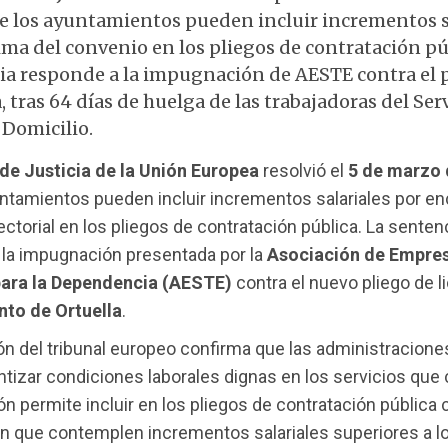
e los ayuntamientos pueden incluir incrementos s
ma del convenio en los pliegos de contratación pú
ia responde a la impugnación de AESTE contra el 
, tras 64 días de huelga de las trabajadoras del Ser
 Domicilio.
 de Justicia de la Unión Europea
resolvió el
5 de marzo 
ntamientos pueden incluir incrementos salariales por en
ctorial en los pliegos de contratación pública. La senten
 la impugnación presentada por la
Asociación de Empre
para la Dependencia (AESTE)
contra el nuevo pliego de li
to de Ortuella
.
ón del tribunal europeo confirma que las administracione
tizar condiciones laborales dignas en los servicios que 
ón permite incluir en los pliegos de contratación pública c
n que contemplen incrementos salariales superiores a l