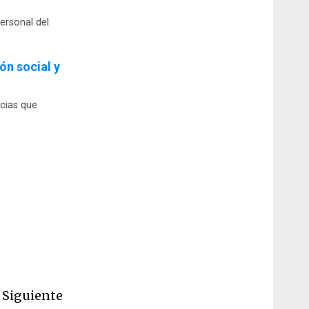
ersonal del
n social y
cias que
Siguiente