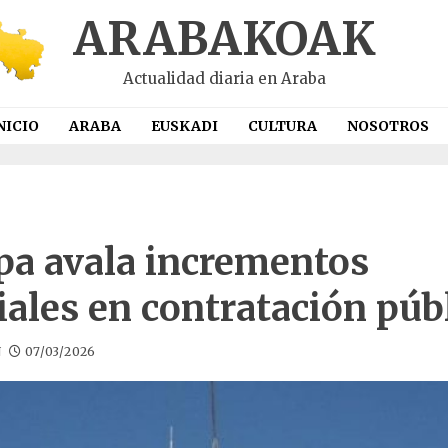
ARABAKOAK
Actualidad diaria en Araba
NICIO
ARABA
EUSKADI
CULTURA
NOSOTROS
pa avala incrementos
iales en contratación púb
N
07/03/2026