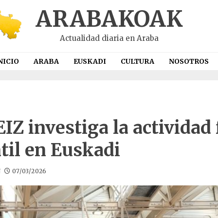
ARABAKOAK
Actualidad diaria en Araba
NICIO
ARABA
EUSKADI
CULTURA
NOSOTROS
Z investiga la actividad 
til en Euskadi
N
07/03/2026