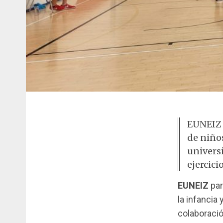
EUNEIZ p
de niño
universi
ejercici
EUNEIZ
par
la infancia
colaboració