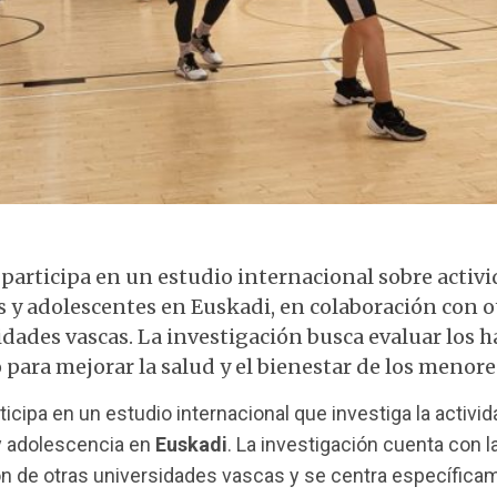
Actividad física infantil en Euskadi
articipa en un estudio internacional sobre activid
s y adolescentes en Euskadi, en colaboración con o
dades vascas. La investigación busca evaluar los h
o para mejorar la salud y el bienestar de los menore
ticipa en un estudio internacional que investiga la activid
 y adolescencia en
Euskadi
. La investigación cuenta con l
n de otras universidades vascas y se centra específica