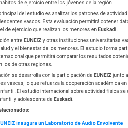
 hábitos de ejercicio entre los jóvenes de la región.
principal del estudio es analizar los patrones de actividad
lescentes vascos. Esta evaluación permitirá obtener dat
vel de ejercicio que realizan los menores en
Euskadi
.
ación entre
EUNEIZ
y otras instituciones universitarias 
salud y el bienestar de los menores. El estudio forma par
internacional que permitirá comparar los resultados obten
 los de otras regiones.
ación se desarrolla con la participación de
EUNEIZ
junto a
es vascas, lo que refuerza la cooperación académica en 
infantil. El estudio internacional sobre actividad física se 
nfantil y adolescente de
Euskadi
.
relacionados:
UNEIZ inaugura un Laboratorio de Audio Envolvente