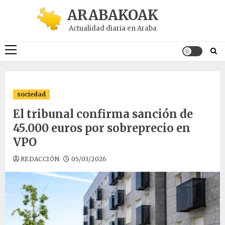
Saltar
ARABAKOAK
al
Actualidad diaria en Araba
contenido
Menú
principal
sociedad
El tribunal confirma sanción de
45.000 euros por sobreprecio en
VPO
REDACCIÓN
05/03/2026