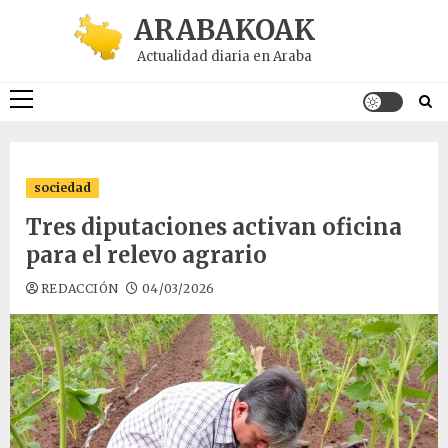
Saltar
ARABAKOAK
al
Actualidad diaria en Araba
contenido
Menú
principal
sociedad
Tres diputaciones activan oficina
para el relevo agrario
REDACCIÓN
04/03/2026