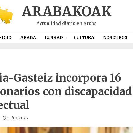
ARABAKOAK
Actualidad diaria en Araba
NICIO
ARABA
EUSKADI
CULTURA
NOSOTROS
ia-Gasteiz incorpora 16
ionarios con discapacidad
ectual
N
03/03/2026