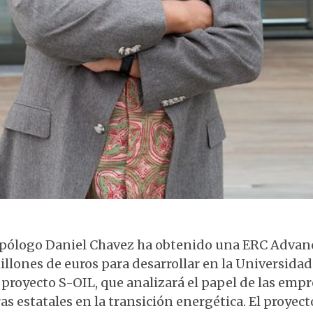
Antropólogo Daniel Chavez en la EHU
opólogo Daniel Chavez ha obtenido una ERC Advan
illones de euros para desarrollar en la Universidad
 proyecto S-OIL, que analizará el papel de las emp
as estatales en la transición energética. El proyect