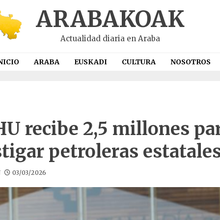
ARABAKOAK
Actualidad diaria en Araba
NICIO
ARABA
EUSKADI
CULTURA
NOSOTROS
HU recibe 2,5 millones pa
tigar petroleras estatale
N
03/03/2026