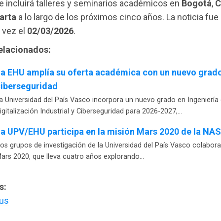
e incluirá talleres y seminarios académicos en
Bogotá
,
C
arta
a lo largo de los próximos cinco años. La noticia fue
 vez el
02/03/2026
.
relacionados:
a EHU amplía su oferta académica con un nuevo grad
iberseguridad
a Universidad del País Vasco incorpora un nuevo grado en Ingeniería
igitalización Industrial y Ciberseguridad para 2026-2027,…
a UPV/EHU participa en la misión Mars 2020 de la NA
os grupos de investigación de la Universidad del País Vasco colabora
ars 2020, que lleva cuatro años explorando…
s:
us