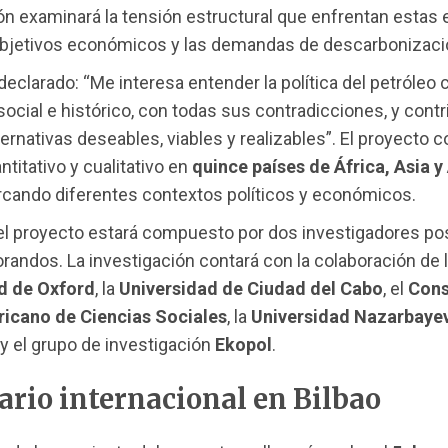
ón examinará la tensión estructural que enfrentan esta
objetivos económicos y las demandas de descarbonizaci
declarado: “Me interesa entender la política del petróleo
cial e histórico, con todas sus contradicciones, y contri
ternativas deseables, viables y realizables”. El proyecto 
ntitativo y cualitativo en
quince países de África, Asia 
arcando diferentes contextos políticos y económicos.
del proyecto estará compuesto por dos investigadores po
orandos. La investigación contará con la colaboración de 
d de Oxford
, la
Universidad de Ciudad del Cabo
, el
Cons
icano de Ciencias Sociales
, la
Universidad Nazarbaye
y el grupo de investigación
Ekopol
.
rio internacional en Bilbao