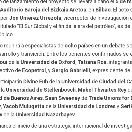
o de lanzamiento del proyecto se llevará a cabo el
5 de m
Auditorio Baroja del Bizkaia Aretoa
, en
Bilbao
. El acto 
 por
Jon Umerez Urrezola
, vicerrector de Investigación 
itulado “El Sur Global y el fin de la era del petróleo”, es d
úblico.
o reunirá a especialistas de
ocho países
en un debate s
sarrollo y transición. Entre los ponentes confirmados se
oui
de la
Universidad de Oxford
,
Tatiana Roa
, integrant
rectivo de
Ecopetrol
, y
Sergio Gabrielli
, expresidente de
rticiparán
Divine Fuh
de la
Universidad de Ciudad del C
 la
Universidad de Stellenbosch
,
Mabel Thwaites Rey
de
d de Buenos Aires
,
Sean Sweeney
de
Trade Unions for 
y
,
Yacob Mulugetta
de la
Universidad de Londres
y
Seri
v
de la
Universidad Nazarbayev
.
arca el inicio de una estrategia internacional de investig