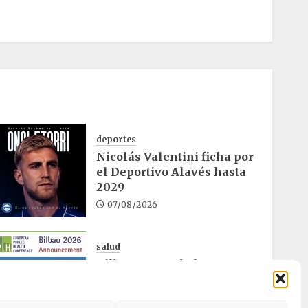
deportes
Nicolás Valentini ficha por
el Deportivo Alavés hasta
2029
07/08/2026
salud
Bilbao acogerá el mayor
congreso europeo de salud
pública en noviembre