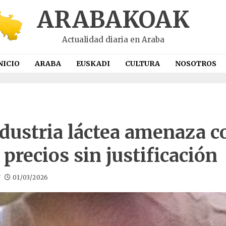
ARABAKOAK
Actualidad diaria en Araba
NICIO
ARABA
EUSKADI
CULTURA
NOSOTROS
ndustria láctea amenaza c
 precios sin justificación
N
01/03/2026