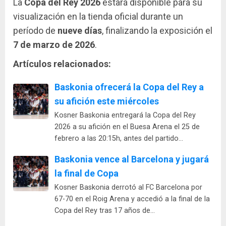
La
Copa del Rey 2026
estará disponible para su
visualización en la tienda oficial durante un
período de
nueve días
, finalizando la exposición el
7 de marzo de 2026
.
Artículos relacionados:
Baskonia ofrecerá la Copa del Rey a
su afición este miércoles
Kosner Baskonia entregará la Copa del Rey
2026 a su afición en el Buesa Arena el 25 de
febrero a las 20:15h, antes del partido…
Baskonia vence al Barcelona y jugará
la final de Copa
Kosner Baskonia derrotó al FC Barcelona por
67-70 en el Roig Arena y accedió a la final de la
Copa del Rey tras 17 años de…