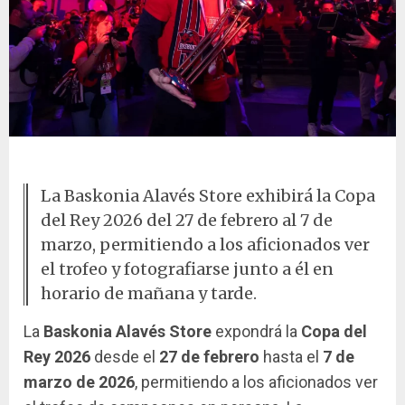
Copa del Rey 2026 en la Baskonia Alavés Store
La Baskonia Alavés Store exhibirá la Copa
del Rey 2026 del 27 de febrero al 7 de
marzo, permitiendo a los aficionados ver
el trofeo y fotografiarse junto a él en
horario de mañana y tarde.
La
Baskonia Alavés Store
expondrá la
Copa del
Rey 2026
desde el
27 de febrero
hasta el
7 de
marzo de 2026
, permitiendo a los aficionados ver