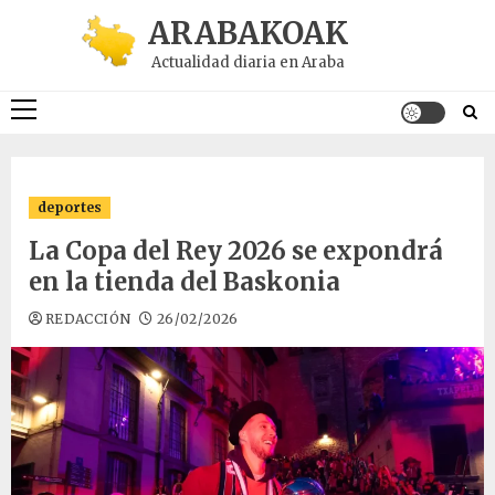
Saltar
ARABAKOAK
al
Actualidad diaria en Araba
contenido
Menú
principal
deportes
La Copa del Rey 2026 se expondrá
en la tienda del Baskonia
REDACCIÓN
26/02/2026