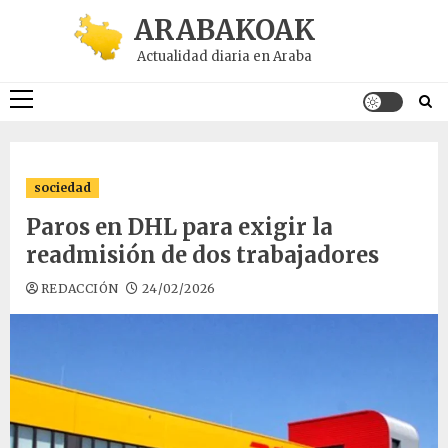
Saltar
ARABAKOAK
al
Actualidad diaria en Araba
contenido
Menú
principal
sociedad
Paros en DHL para exigir la
readmisión de dos trabajadores
REDACCIÓN
24/02/2026