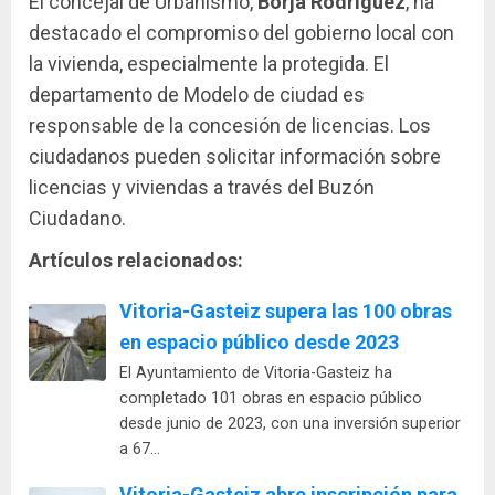
El concejal de Urbanismo,
Borja Rodríguez
, ha
destacado el compromiso del gobierno local con
la vivienda, especialmente la protegida. El
departamento de Modelo de ciudad es
responsable de la concesión de licencias. Los
ciudadanos pueden solicitar información sobre
licencias y viviendas a través del Buzón
Ciudadano.
Artículos relacionados:
Vitoria-Gasteiz supera las 100 obras
en espacio público desde 2023
El Ayuntamiento de Vitoria-Gasteiz ha
completado 101 obras en espacio público
desde junio de 2023, con una inversión superior
a 67…
Vitoria-Gasteiz abre inscripción para