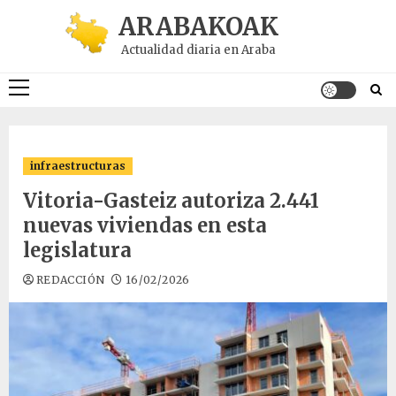
Saltar
ARABAKOAK
al
Actualidad diaria en Araba
contenido
Menú
principal
infraestructuras
Vitoria-Gasteiz autoriza 2.441
nuevas viviendas en esta
legislatura
REDACCIÓN
16/02/2026