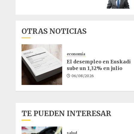
OTRAS NOTICIAS
economía
El desempleo en Euskadi
sube un 1,32% en julio
06/08/2026
TE PUEDEN INTERESAR
salud