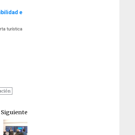
bilidad e
ta turística
ación
Siguiente