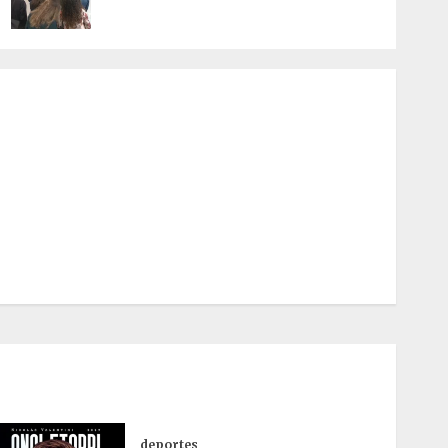
deportes