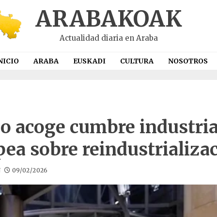
ARABAKOAK
Actualidad diaria en Araba
NICIO
ARABA
EUSKADI
CULTURA
NOSOTROS
ao acoge cumbre industria
ea sobre reindustrializa
N
09/02/2026