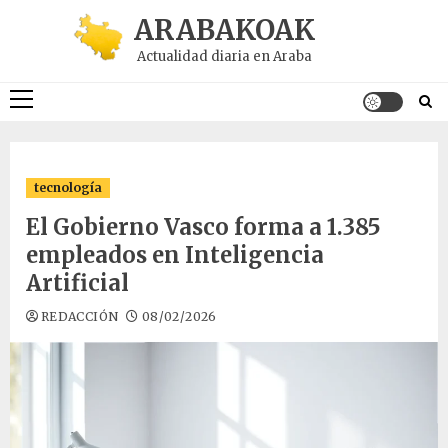
Saltar
ARABAKOAK
al
Actualidad diaria en Araba
contenido
Menú
principal
tecnología
El Gobierno Vasco forma a 1.385
empleados en Inteligencia
Artificial
REDACCIÓN
08/02/2026