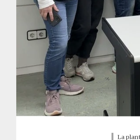
La plant