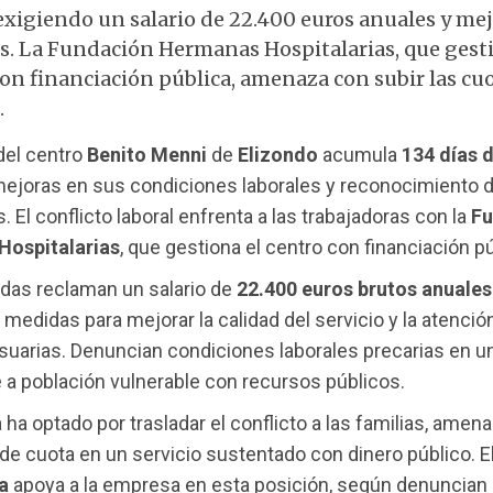
exigiendo un salario de 22.400 euros anuales y me
es. La Fundación Hermanas Hospitalarias, que gest
on financiación pública, amenaza con subir las cuo
.
 del centro
Benito Menni
de
Elizondo
acumula
134 días 
ejoras en sus condiciones laborales y reconocimiento d
. El conflicto laboral enfrenta a las trabajadoras con la
Fu
ospitalarias
, que gestiona el centro con financiación pú
das reclaman un salario de
22.400 euros brutos anuales
medidas para mejorar la calidad del servicio y la atención
uarias. Denuncian condiciones laborales precarias en u
 a población vulnerable con recursos públicos.
ha optado por trasladar el conflicto a las familias, ame
de cuota en un servicio sustentado con dinero público. E
a
apoya a la empresa en esta posición, según denuncian 