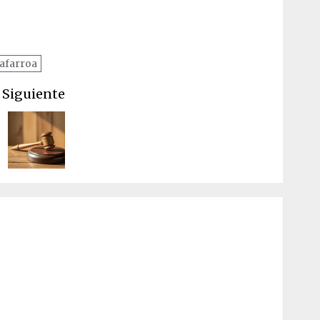
afarroa
Siguiente