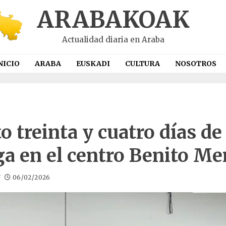
ARABAKOAK
Actualidad diaria en Araba
NICIO
ARABA
EUSKADI
CULTURA
NOSOTROS
o treinta y cuatro días de
ga en el centro Benito Me
N
06/02/2026