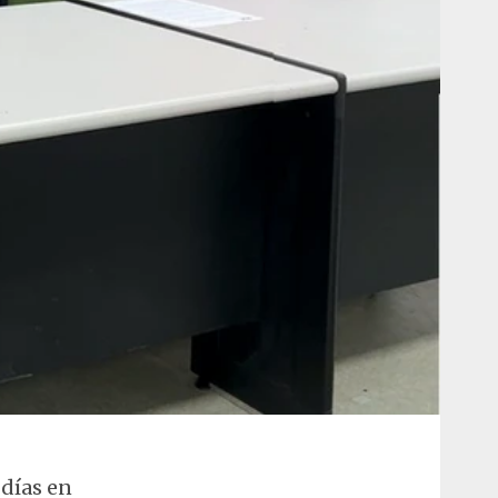
 días en