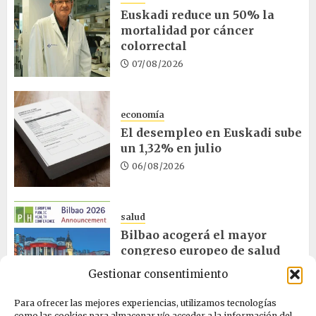
Euskadi reduce un 50% la
mortalidad por cáncer
colorrectal
07/08/2026
economía
El desempleo en Euskadi sube
un 1,32% en julio
06/08/2026
salud
Bilbao acogerá el mayor
congreso europeo de salud
pública en noviembre
Gestionar consentimiento
06/08/2026
Para ofrecer las mejores experiencias, utilizamos tecnologías
como las cookies para almacenar y/o acceder a la información del