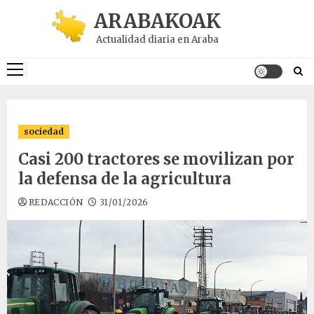
Saltar
ARABAKOAK
al
Actualidad diaria en Araba
contenido
Menú
principal
sociedad
Casi 200 tractores se movilizan por
la defensa de la agricultura
REDACCIÓN
31/01/2026