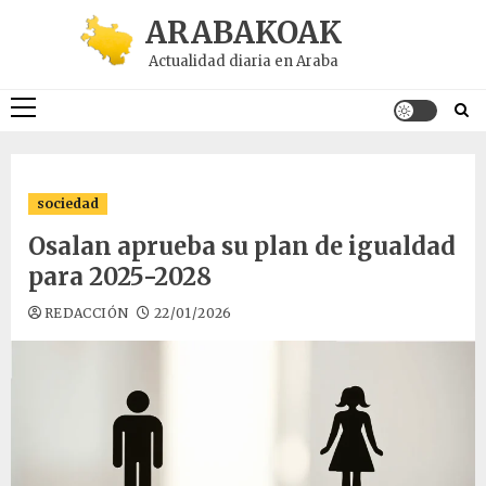
Saltar
ARABAKOAK
al
Actualidad diaria en Araba
contenido
Menú
principal
sociedad
Osalan aprueba su plan de igualdad
para 2025-2028
REDACCIÓN
22/01/2026