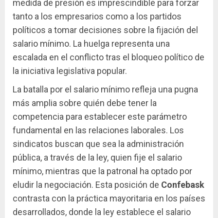
medida de presión es imprescindible para forzar
tanto a los empresarios como a los partidos
políticos a tomar decisiones sobre la fijación del
salario mínimo. La huelga representa una
escalada en el conflicto tras el bloqueo político de
la iniciativa legislativa popular.
La batalla por el salario mínimo refleja una pugna
más amplia sobre quién debe tener la
competencia para establecer este parámetro
fundamental en las relaciones laborales. Los
sindicatos buscan que sea la administración
pública, a través de la ley, quien fije el salario
mínimo, mientras que la patronal ha optado por
eludir la negociación. Esta posición de
Confebask
contrasta con la práctica mayoritaria en los países
desarrollados, donde la ley establece el salario