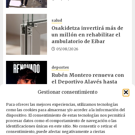
salud
Osakidetza invertirá más de
un millón en rehabilitar el
ambulatorio de Eibar
05/08/2026
deportes
Rubén Montero renueva con
el Deportivo Alavés hasta
2028
Gestionar consentimiento
05/08/2026
Para ofrecer las mejores experiencias, utilizamos tecnologías
como las cookies para almacenar y/o acceder a la información del
dispositivo. El consentimiento de estas tecnologías nos permitirá
cultura
procesar datos como el comportamiento de navegación o las
Melgosa, Barredo y Hurtado
identificaciones únicas en este sitio. No consentir o retirar el
asisten a la Bajada de Celedón
consentimiento, puede afectar negativamente a ciertas