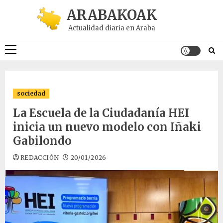
Saltar
ARABAKOAK
al
Actualidad diaria en Araba
contenido
Menú
principal
sociedad
La Escuela de la Ciudadanía HEI
inicia un nuevo modelo con Iñaki
Gabilondo
REDACCIÓN
20/01/2026