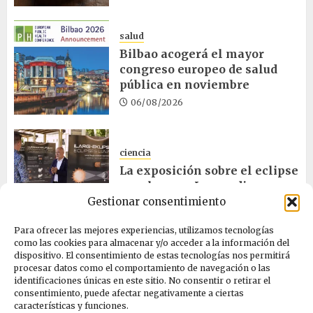
salud
Bilbao acogerá el mayor
congreso europeo de salud
pública en noviembre
06/08/2026
ciencia
La exposición sobre el eclipse
concluye en Laguardia
Gestionar consentimiento
06/08/2026
Para ofrecer las mejores experiencias, utilizamos tecnologías
como las cookies para almacenar y/o acceder a la información del
salud
dispositivo. El consentimiento de estas tecnologías nos permitirá
procesar datos como el comportamiento de navegación o las
Osakidetza invertirá más de
identificaciones únicas en este sitio. No consentir o retirar el
un millón en rehabilitar el
consentimiento, puede afectar negativamente a ciertas
ambulatorio de Eibar
características y funciones.