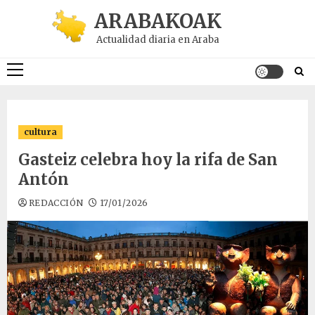
Saltar
ARABAKOAK
al
Actualidad diaria en Araba
contenido
Menú
principal
cultura
Gasteiz celebra hoy la rifa de San
Antón
REDACCIÓN
17/01/2026