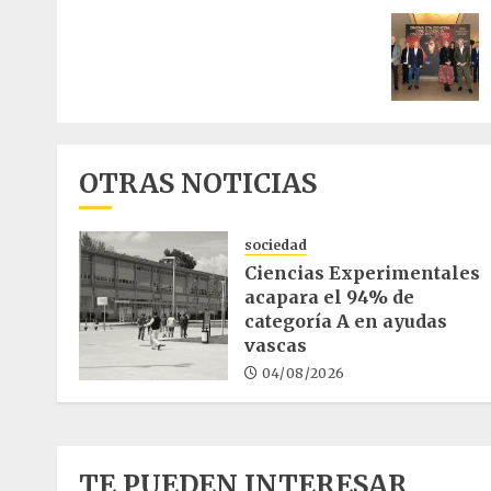
de
entrad
OTRAS NOTICIAS
sociedad
Ciencias Experimentales
acapara el 94% de
categoría A en ayudas
vascas
04/08/2026
TE PUEDEN INTERESAR