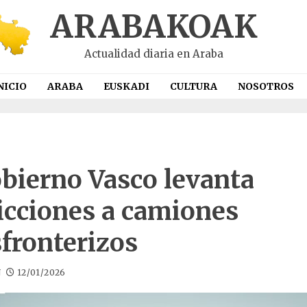
ARABAKOAK
Actualidad diaria en Araba
NICIO
ARABA
EUSKADI
CULTURA
NOSOTROS
obierno Vasco levanta
ricciones a camiones
sfronterizos
N
12/01/2026