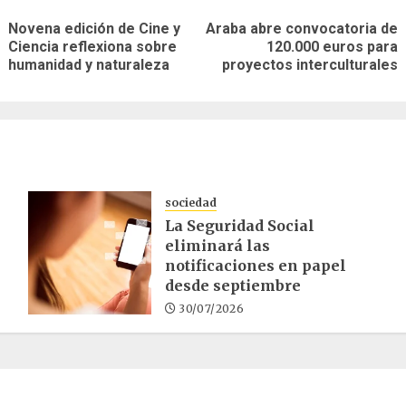
Novena edición de Cine y
Araba abre convocatoria de
Entrada
Siguiente
Ciencia reflexiona sobre
120.000 euros para
as
anterior:
entrada:
humanidad y naturaleza
proyectos interculturales
sociedad
La Seguridad Social
eliminará las
notificaciones en papel
desde septiembre
30/07/2026