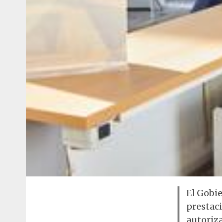
El Gobi
prestaci
autoriza