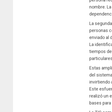
nombre. La 
dependencia
La segunda 
personas co
enviado al 
La identifi
tiempos de
particulares
Estas ampl
del sistema
invirtiendo
Este esfuer
realizó un 
bases para 