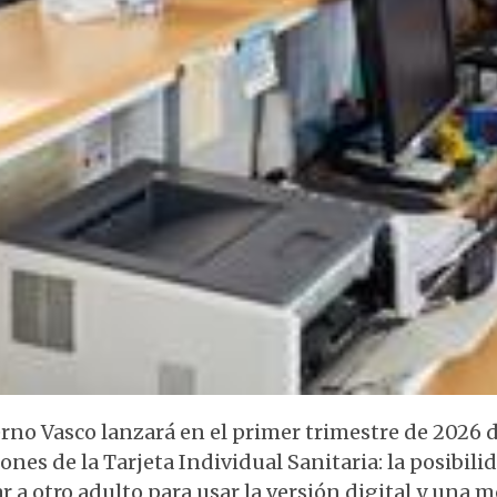
erno Vasco lanzará en el primer trimestre de 2026 
ones de la Tarjeta Individual Sanitaria: la posibili
r a otro adulto para usar la versión digital y una 