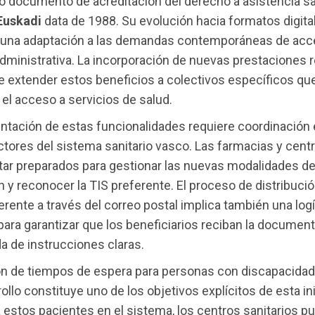
 documento de acreditación del derecho a asistencia sa
Euskadi
data de 1988. Su evolución hacia formatos digita
 una adaptación a las demandas contemporáneas de acce
administrativa. La incorporación de nuevas prestaciones re
e extender estos beneficios a colectivos específicos qu
 el acceso a servicios de salud.
tación de estas funcionalidades requiere coordinación 
ctores del sistema sanitario vasco. Las farmacias y cent
tar preparados para gestionar las nuevas modalidades d
n y reconocer la TIS preferente. El proceso de distribució
ferente a través del correo postal implica también una log
para garantizar que los beneficiarios reciban la documen
 de instrucciones claras.
n de tiempos de espera para personas con discapacidad 
ollo constituye uno de los objetivos explícitos de esta ini
 a estos pacientes en el sistema, los centros sanitarios 