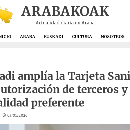
ARABAKOAK
Actualidad diaria en Araba
NICIO
ARABA
EUSKADI
CULTURA
NOSOTROS
di amplía la Tarjeta Sani
utorización de terceros y
lidad preferente
N
03/01/2026