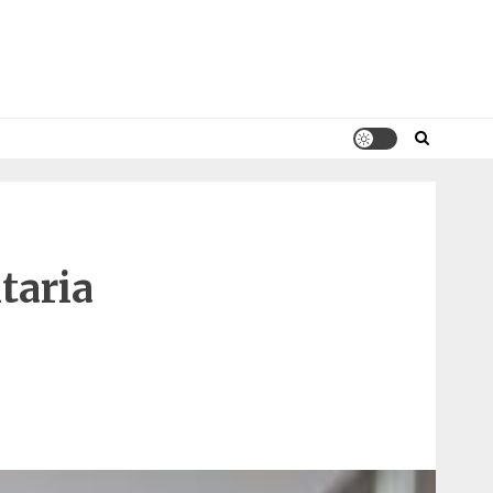
taria