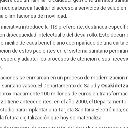
medida busca facilitar el acceso a servicios de salud en
 o limitaciones de movilidad.
iniciativa introduce la TIS preferente, destinada específ
n discapacidad intelectual o del desarrollo. Este docum
domicilio de cada beneficiario acompañado de una carta ex
cación de estos pacientes en el sistema sanitario permitir
 espera y adaptar los procesos de atención a sus neces
.
iaciones se enmarcan en un proceso de modernización 
 sanitario vasco. El Departamento de Salud y
Osakidetz
 aproximadamente 100 millones de euros en transformació
zo tiene antecedentes: en el año 2000, el Departamento
estudio para implantar una Tarjeta Sanitaria Electrónica, s
la futura digitalización que hoy se materializa.